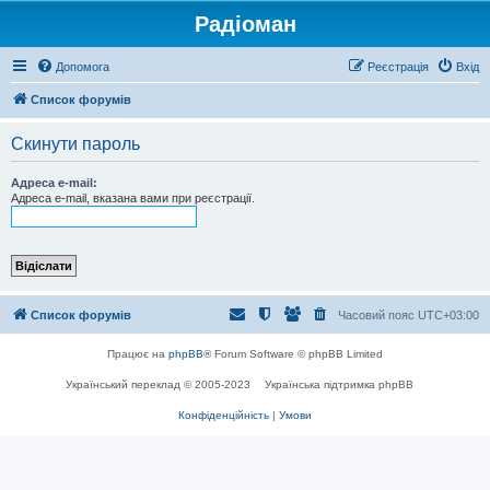
Радіоман
Допомога
Реєстрація
Вхід
Список форумів
Скинути пароль
Адреса e-mail:
Адреса e-mail, вказана вами при реєстрації.
Список форумів
Часовий пояс
UTC+03:00
Працює на
phpBB
® Forum Software © phpBB Limited
Український переклад © 2005-2023
Українська підтримка phpBB
Конфіденційність
|
Умови