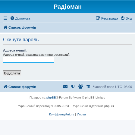
Радіоман
Допомога
Реєстрація
Вхід
Список форумів
Скинути пароль
Адреса e-mail:
Адреса e-mail, вказана вами при реєстрації.
Список форумів
Часовий пояс
UTC+03:00
Працює на
phpBB
® Forum Software © phpBB Limited
Український переклад © 2005-2023
Українська підтримка phpBB
Конфіденційність
|
Умови