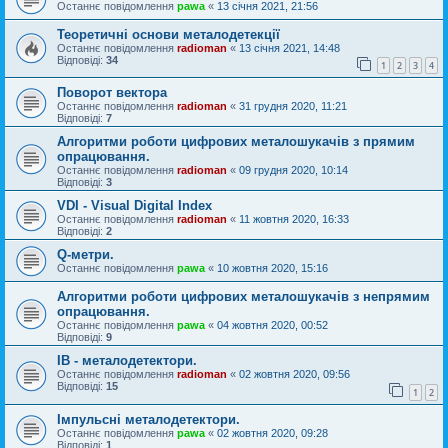
Останнє повідомлення
pawa
«
13 січня 2021, 21:56
Теоретичні основи металодетекції
Останнє повідомлення
radioman
«
13 січня 2021, 14:48
Відповіді:
34
1
2
3
4
Поворот вектора
Останнє повідомлення
radioman
«
31 грудня 2020, 11:21
Відповіді:
7
Алгоритми роботи цифрових металошукачів з прямим
опрацювання.
Останнє повідомлення
radioman
«
09 грудня 2020, 10:14
Відповіді:
3
VDI - Visual Digital Index
Останнє повідомлення
radioman
«
11 жовтня 2020, 16:33
Відповіді:
2
Q-метри.
Останнє повідомлення
pawa
«
10 жовтня 2020, 15:16
Алгоритми роботи цифрових металошукачів з непрямим
опрацювання.
Останнє повідомлення
pawa
«
04 жовтня 2020, 00:52
Відповіді:
9
IB - металодетектори.
Останнє повідомлення
radioman
«
02 жовтня 2020, 09:56
Відповіді:
15
1
2
Імпульсні металодетектори.
Останнє повідомлення
pawa
«
02 жовтня 2020, 09:28
Відповіді:
1