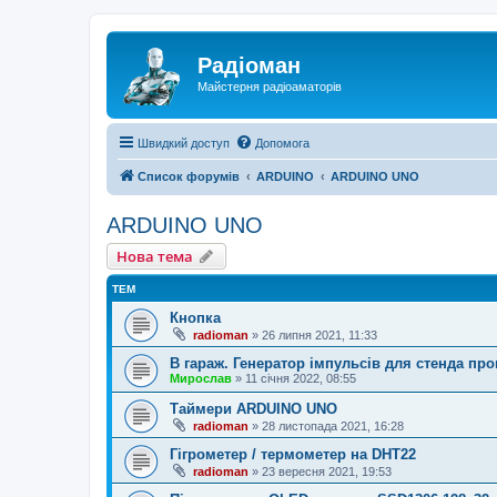
Радіоман
Майстерня радіоаматорів
Швидкий доступ
Допомога
Список форумів
ARDUINO
ARDUINO UNO
ARDUINO UNO
Нова тема
ТЕМ
Кнопка
radioman
»
26 липня 2021, 11:33
В гараж. Генератор імпульсів для стенда пр
Мирослав
»
11 січня 2022, 08:55
Таймери ARDUINO UNO
radioman
»
28 листопада 2021, 16:28
Гігрометер / термометер на DHT22
radioman
»
23 вересня 2021, 19:53