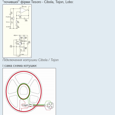
"почившої" фірми Tesoro - Cibola, Tejon, Lobo:
Підключення котушки Cibola / Tejon
і сама схема котушки: