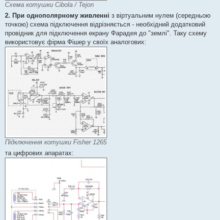
Схема котушки Cibola / Tejon
2. При однополярному живленні
з віртуальним нулем (середньою
точкою) схема підключення відрізняється - необхідний додатковий
провідник для підключення екрану Фарадея до "землі". Таку схему
використовує фірма Фішер у своїх аналогових:
Підключення котушки Fisher 1265
та цифрових апаратах: