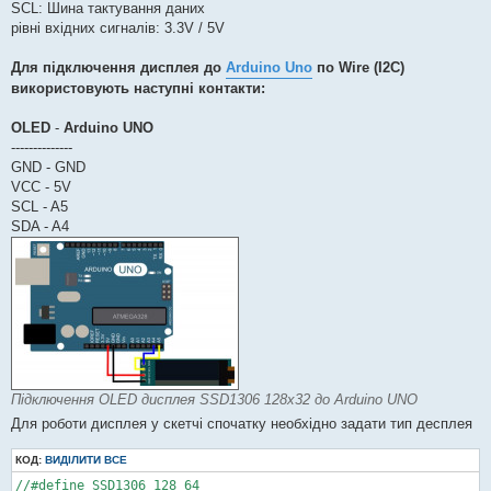
SCL: Шина тактування даних
рівні вхідних сигналів: 3.3V / 5V
Для підключення дисплея до
Arduino Uno
по Wire (I2C)
використовують наступні контакти:
OLED
-
Arduino UNO
--------------
GND - GND
VCC - 5V
SCL - A5
SDA - A4
Підключення OLED дисплея SSD1306 128х32 до Arduino UNO
Для роботи дисплея у скетчі спочатку необхідно задати тип десплея
КОД:
ВИДІЛИТИ ВСЕ
//#define SSD1306_128_64
