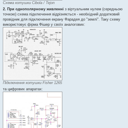
Схема котушки Cibola / Tejon
2. При однополярному живленні
з віртуальним нулем (середньою
точкою) схема підключення відрізняється - необхідний додатковий
провідник для підключення екрану Фарадея до "землі". Таку схему
використовує фірма Фішер у своїх аналогових:
Підключення котушки Fisher 1265
та цифрових апаратах: