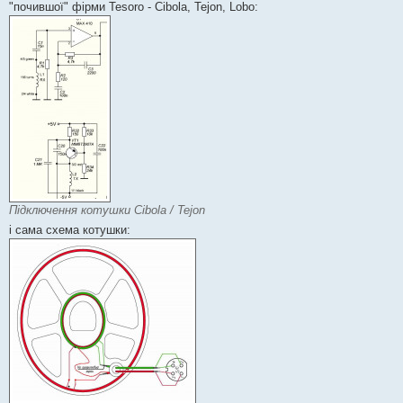
"почившої" фірми Tesoro - Cibola, Tejon, Lobo:
Підключення котушки Cibola / Tejon
і сама схема котушки: