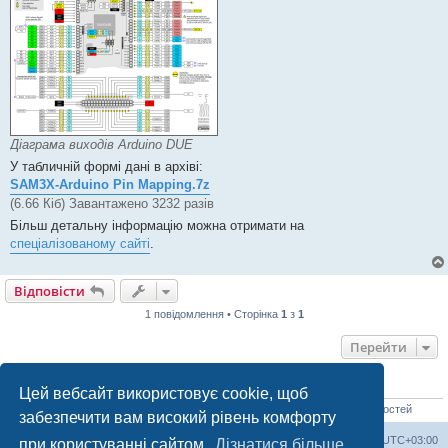
Діаграма виходів Arduino DUE
У табличній формі дані в архіві:
SAM3X-Arduino Pin Mapping.7z
(6.66 Кіб) Завантажено 3232 разів
Більш детальну інформацію можна отримати на
спеціалізованому сайті
.
Відповісти
1 повідомлення • Сторінка
1
з
1
Перейти
ХТО ЗАРАЗ ОНЛАЙН
Цей вебсайт використовує cookie, щоб
Зараз переглядають цей форум: Немає зареєстрованих користувачів і 0 гостей
забезпечити вам високий рівень комфорту
Список форумів
Часовий пояс
UTC+03:00
при користуванні сайтом.
Дізнатися більше